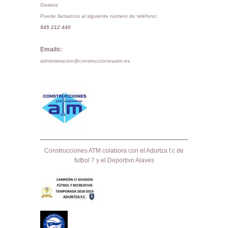
Gasteiz
Puede llamarnos al siguiente número de teléfono:
945 212 440
Emails:
administracion@construccionesatm.es
Construcciones ATM colabora con el Adurtza f.c de
futbol 7 y el Deportivo Alaves