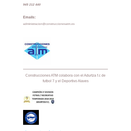
945 212 440
Emails:
administracion@construccionesatm.es
Construcciones ATM colabora con el Adurtza f.c de
futbol 7 y el Deportivo Alaves